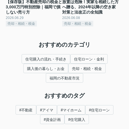
【保存版】不動産売却の税金と
放置は危険！実家を相続した方
3,000万円特別控除｜福岡で損
へ贈る、2024年以降の空き家
しない売り方
対策と法改正の全知識
2026.06.29
2026.06.08
売却・相続・税金
売却・相続・税金
おすすめのカテゴリ
住宅購入の流れ・手続き
住宅ローン・金利
購入後の暮らし・お金
売却・相続・税金
福岡の不動産市況
おすすめのタグ
#不動産
#アイマ
#マイホーム
#住宅ローン
#資金計画
#住宅購入