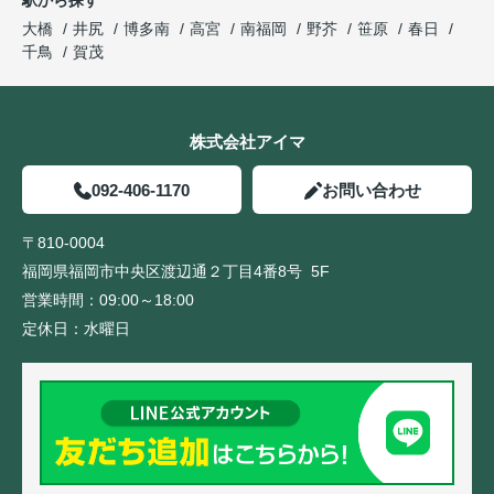
駅から探す
大橋
井尻
博多南
高宮
南福岡
野芥
笹原
春日
千鳥
賀茂
株式会社アイマ
092-406-1170
お問い合わせ
〒810-0004
福岡県福岡市中央区渡辺通２丁目4番8号 5F
営業時間：
09:00～18:00
定休日：
水曜日