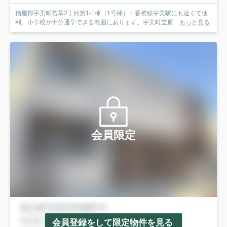
糟屋郡宇美町若草2丁目第1-1棟（1号棟）：香椎線宇美駅にも近くて便
利。小学校が十分通学できる範囲にあります。宇美町立原...
もっと見る
会員限定
会員登録をして限定物件を見る