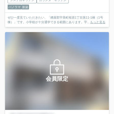
システムキッチン
カウンターキッチン
パノラマ
新築
ぜひ一度見ていただきたい、「糟屋郡宇美町桜原1丁目第11-1棟（1号
棟）」です。小学校が十分通学できる範囲にあります。宇...
もっと見る
会員限定