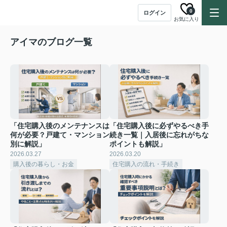
0
ログイン
お気に入り
アイマのブログ一覧
「住宅購入後のメンテナンスは
「住宅購入後に必ずやるべき手
何が必要？戸建て・マンション
続き一覧｜入居後に忘れがちな
別に解説」
ポイントも解説」
2026.03.27
2026.03.20
購入後の暮らし・お金
住宅購入の流れ・手続き