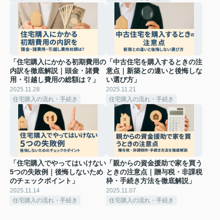
「住宅購入にかかる初期費用の
「中古住宅を購入するときの注
内訳を徹底解説｜頭金・諸費
意点｜新築との違いと後悔しな
用・引越し費用の総額は？」
い選び方」
2025.11.28
2025.11.21
住宅購入の流れ・手続き
住宅購入の流れ・手続き
「住宅購入でやってはいけない
「親からの資金援助で家を買う
5つの失敗例｜後悔しないため
ときの注意点｜贈与税・非課税
のチェックポイント」
枠・手続き方法を徹底解説」
2025.11.14
2025.11.07
住宅購入の流れ・手続き
住宅購入の流れ・手続き