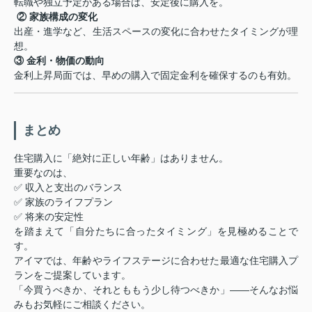
転職や独立予定がある場合は、安定後に購入を。
‍‍
② 家族構成の変化
出産・進学など、生活スペースの変化に合わせたタイミングが理
想。
③ 金利・物価の動向
金利上昇局面では、早めの購入で固定金利を確保するのも有効。
まとめ
住宅購入に「絶対に正しい年齢」はありません。
重要なのは、
✅ 収入と支出のバランス
✅ 家族のライフプラン
✅ 将来の安定性
を踏まえて「自分たちに合ったタイミング」を見極めることで
す。
アイマでは、年齢やライフステージに合わせた最適な住宅購入プ
ランをご提案しています。
「今買うべきか、それとももう少し待つべきか」――そんなお悩
みもお気軽にご相談ください。