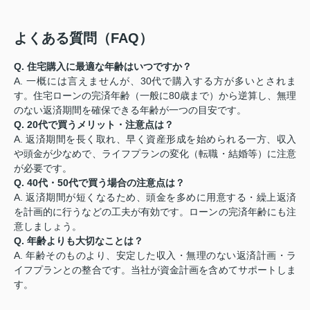
よくある質問（FAQ）
Q. 住宅購入に最適な年齢はいつですか？
A. 一概には言えませんが、30代で購入する方が多いとされま
す。住宅ローンの完済年齢（一般に80歳まで）から逆算し、無理
のない返済期間を確保できる年齢が一つの目安です。
Q. 20代で買うメリット・注意点は？
A. 返済期間を長く取れ、早く資産形成を始められる一方、収入
や頭金が少なめで、ライフプランの変化（転職・結婚等）に注意
が必要です。
Q. 40代・50代で買う場合の注意点は？
A. 返済期間が短くなるため、頭金を多めに用意する・繰上返済
を計画的に行うなどの工夫が有効です。ローンの完済年齢にも注
意しましょう。
Q. 年齢よりも大切なことは？
A. 年齢そのものより、安定した収入・無理のない返済計画・ラ
イフプランとの整合です。当社が資金計画を含めてサポートしま
す。