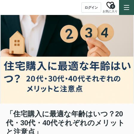
0
ログイン
お気に入り
「住宅購入に最適な年齢はいつ？20
代・30代・40代それぞれのメリット
と注意点」