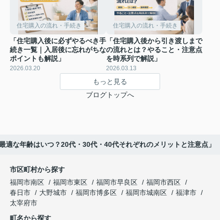
住宅購入の流れ・手続き
住宅購入の流れ・手続き
「住宅購入後に必ずやるべき手
「住宅購入後から引き渡しまで
続き一覧｜入居後に忘れがちな
の流れとは？やること・注意点
ポイントも解説」
を時系列で解説」
2026.03.20
2026.03.13
もっと見る
ブログトップへ
最適な年齢はいつ？20代・30代・40代それぞれのメリットと注意点」
市区町村から探す
福岡市南区
福岡市東区
福岡市早良区
福岡市西区
春日市
大野城市
福岡市博多区
福岡市城南区
福津市
太宰府市
町名から探す