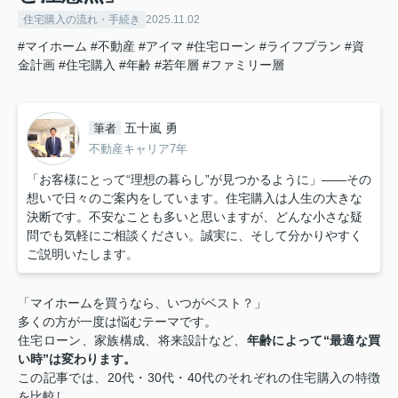
住宅購入の流れ・手続き
2025.11.02
#マイホーム
#不動産
#アイマ
#住宅ローン
#ライフプラン
#資
金計画
#住宅購入
#年齢
#若年層
#ファミリー層
五十嵐 勇
筆者
不動産キャリア7年
「お客様にとって“理想の暮らし”が見つかるように」——その
想いで日々のご案内をしています。住宅購入は人生の大きな
決断です。不安なことも多いと思いますが、どんな小さな疑
問でも気軽にご相談ください。誠実に、そして分かりやすく
ご説明いたします。
「マイホームを買うなら、いつがベスト？」
多くの方が一度は悩むテーマです。
住宅ローン、家族構成、将来設計など、
年齢によって“最適な買
い時”は変わります。
この記事では、20代・30代・40代のそれぞれの住宅購入の特徴
を比較し、