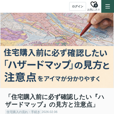
0
ログイン
お気に入り
「住宅購入前に必ず確認したい『ハ
ザードマップ』の見方と注意点」
住宅購入の流れ・手続き
2026.02.06