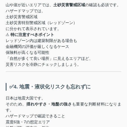
山や崖が近いエリアでは、
土砂災害警戒区域
の確認も必須です。
ハザードマップでは、
土砂災害警戒区域
土砂災害特別警戒区域（レッドゾーン）
に分かれて表示されています。
⚠
特に注意すべきポイント
レッドゾーン内は建築制限がある場合も
金融機関の評価が厳しくなるケース
保険料が高くなる可能性
「自然が多くて良い場所」に見えるエリアほど、
災害リスクを冷静にチェックしましょう。
✅4. 地震・液状化リスクも忘れずに
日本は地震大国です。
そのため、
揺れやすさ・地盤の強さ
も重要な判断材料になりま
す。
ハザードマップで確認できること
震度6強・7の想定エリア