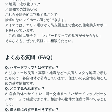
✅ 地震・液状化リスク
✅ 建物での対策状況
これらを総合的に判断することで、
後悔のないマイホーム選びができます。
アイマでは、エリア選びから防災視点まで含めた住宅購入サポー
トを行っています。
「この場所は安全？」「ハザードマップの見方が分からない」
そんな方も、ぜひお気軽にご相談ください。
よくある質問（FAQ）
Q. ハザードマップとは何ですか？
A. 洪水・土砂災害・高潮・地震などの災害リスクを地図で示し
たもので、各自治体が公表しています。住まいの安全性を知るた
めの基本情報です。
Q. どこで見られますか？
A. 各自治体のサイトや、国土交通省の「ハザードマップポータ
ルサイト」で確認できます。検討中の物件の住所で調べてみまし
ょう。
Q. 購入前に必ず見るべきですか？