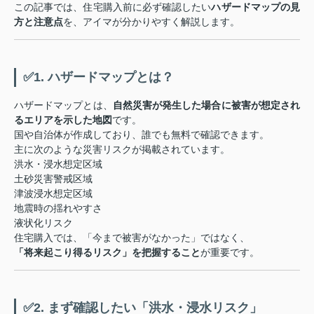
この記事では、住宅購入前に必ず確認したい
ハザードマップの見
方と注意点
を、アイマが分かりやすく解説します。
✅1. ハザードマップとは？
ハザードマップとは、
自然災害が発生した場合に被害が想定され
るエリアを示した地図
です。
国や自治体が作成しており、誰でも無料で確認できます。
主に次のような災害リスクが掲載されています。
洪水・浸水想定区域
土砂災害警戒区域
津波浸水想定区域
地震時の揺れやすさ
液状化リスク
住宅購入では、「今まで被害がなかった」ではなく、
「将来起こり得るリスク」を把握すること
が重要です。
✅2. まず確認したい「洪水・浸水リスク」