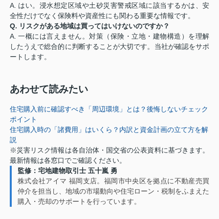
A. はい。浸水想定区域や土砂災害警戒区域に該当するかは、安
全性だけでなく保険料や資産性にも関わる重要な情報です。
Q. リスクがある地域は買ってはいけないのですか？
A. 一概には言えません。対策（保険・立地・建物構造）を理解
したうえで総合的に判断することが大切です。当社が確認をサポ
ートします。
あわせて読みたい
住宅購入前に確認すべき「周辺環境」とは？後悔しないチェック
ポイント
住宅購入時の「諸費用」はいくら？内訳と資金計画の立て方を解
説
※災害リスク情報は各自治体・国交省の公表資料に基づきます。
最新情報は各窓口でご確認ください。
監修：宅地建物取引士 五十嵐 勇
株式会社アイマ 福岡支店。福岡市中央区を拠点に不動産売買
仲介を担当し、地域の市場動向や住宅ローン・税制をふまえた
購入・売却のサポートを行っています。