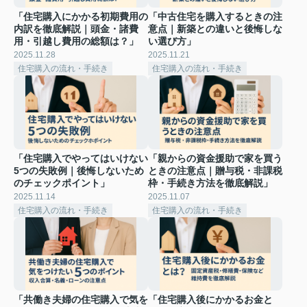
「住宅購入にかかる初期費用の
「中古住宅を購入するときの注
内訳を徹底解説｜頭金・諸費
意点｜新築との違いと後悔しな
用・引越し費用の総額は？」
い選び方」
2025.11.28
2025.11.21
住宅購入の流れ・手続き
住宅購入の流れ・手続き
「住宅購入でやってはいけない
「親からの資金援助で家を買う
5つの失敗例｜後悔しないため
ときの注意点｜贈与税・非課税
のチェックポイント」
枠・手続き方法を徹底解説」
2025.11.14
2025.11.07
住宅購入の流れ・手続き
住宅購入の流れ・手続き
「共働き夫婦の住宅購入で気を
「住宅購入後にかかるお金と