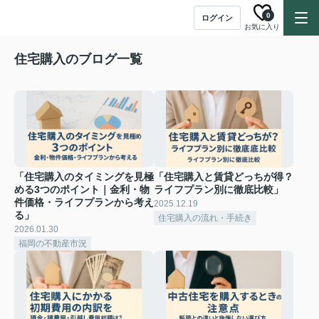
0
ログイン
お気に入り
住宅購入のブログ一覧
「住宅購入のタイミングを見極
「住宅購入と賃貸どっちが得？
める3つのポイント｜金利・物
ライフプラン別に徹底比較」
件価格・ライフプランから考え
2025.12.19
る」
住宅購入の流れ・手続き
2026.01.30
福岡の不動産市況