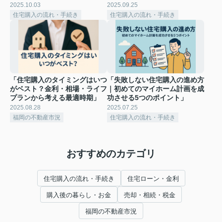
2025.10.03
2025.09.25
住宅購入の流れ・手続き
住宅購入の流れ・手続き
「住宅購入のタイミングはいつ
「失敗しない住宅購入の進め方
がベスト？金利・相場・ライフ
｜初めてのマイホーム計画を成
プランから考える最適時期」
功させる5つのポイント」
2025.08.28
2025.07.25
福岡の不動産市況
住宅購入の流れ・手続き
おすすめのカテゴリ
住宅購入の流れ・手続き
住宅ローン・金利
購入後の暮らし・お金
売却・相続・税金
福岡の不動産市況