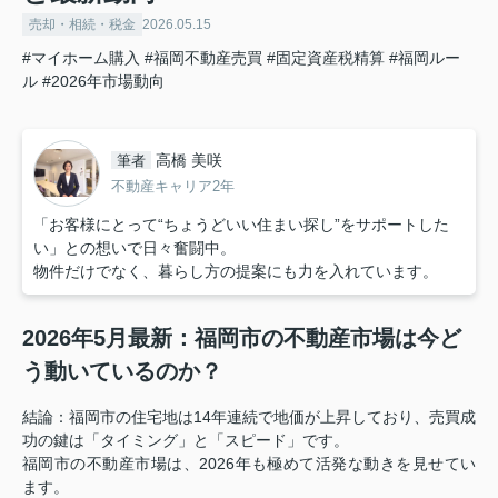
売却・相続・税金
2026.05.15
#マイホーム購入
#福岡不動産売買
#固定資産税精算
#福岡ルー
ル
#2026年市場動向
高橋 美咲
筆者
不動産キャリア2年
「お客様にとって“ちょうどいい住まい探し”をサポートした
い」との想いで日々奮闘中。
物件だけでなく、暮らし方の提案にも力を入れています。
2026年5月最新：福岡市の不動産市場は今ど
う動いているのか？
結論：福岡市の住宅地は14年連続で地価が上昇しており、売買成
功の鍵は「タイミング」と「スピード」です
。
福岡市の不動産市場は、2026年も極めて活発な動きを見せてい
ます。