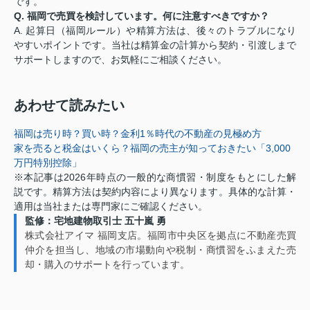
です。
Q. 福岡で売買を検討しています。何に注意すべきですか？
A. 起算日（福岡ルール）や精算方法は、後々のトラブルになり
やすいポイントです。当社は精算金の計算から契約・引渡しまで
サポートしますので、お気軽にご相談ください。
あわせて読みたい
福岡は売り時？買い時？金利1％時代の不動産の見極め方
家を売ると税金はいくら？福岡の売主が知っておきたい「3,000
万円特別控除」
※本記事は2026年時点の一般的な商慣習・制度をもとにした解
説です。精算方法は契約内容により異なります。具体的な計算・
適用は当社または専門家にご確認ください。
監修：宅地建物取引士 五十嵐 勇
株式会社アイマ 福岡支店。福岡市中央区を拠点に不動産売買
仲介を担当し、地域の市場動向や税制・商慣習をふまえた売
却・購入のサポートを行っています。