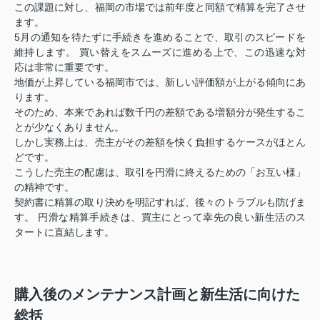
この課題に対し、福岡の市場では前年度と同額で精算を完了させ
ます
。
5月の通知を待たずに手続きを進めることで、取引のスピードを
維持します
。 買い替えをスムーズに進める上で、この迅速な対
応は非常に重要です。
地価が上昇している福岡市では、新しい評価額が上がる傾向にあ
ります
。
そのため、本来であれば数千円の差額である増額分が発生するこ
とが少なくありません。
しかし実務上は、売主がその差額を快く負担するケースがほとん
どです
。
こうした売主の配慮は、取引を円滑に終えるための「お互い様」
の精神です
。
契約書に精算の取り決めを明記すれば、後々のトラブルも防げま
す
。 円滑な精算手続きは、買主にとって幸先の良い新生活のス
タートに直結します
。
購入後のメンテナンス計画と新生活に向けた
総括