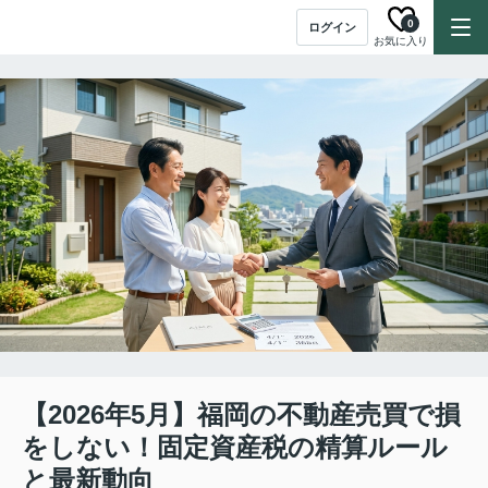
0
ログイン
お気に入り
【2026年5月】福岡の不動産売買で損
をしない！固定資産税の精算ルール
と最新動向