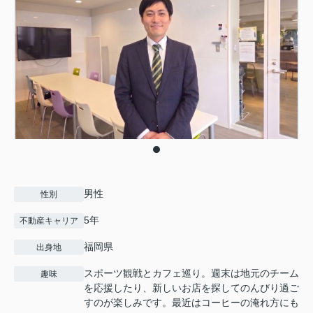
男性
性別
5年
不動産キャリア
福岡県
出身地
スポーツ観戦とカフェ巡り。週末は地元のチーム
趣味
を応援したり、新しいお店を探してのんびり過ご
すのが楽しみです。最近はコーヒーの淹れ方にも