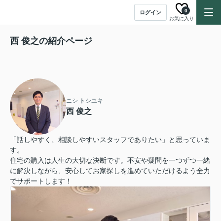
0
ログイン
お気に入り
西 俊之の紹介ページ
ニシ トシユキ
西 俊之
「話しやすく、相談しやすいスタッフでありたい」と思っていま
す。
住宅の購入は人生の大切な決断です。不安や疑問を一つずつ一緒
に解決しながら、安心してお家探しを進めていただけるよう全力
でサポートします！