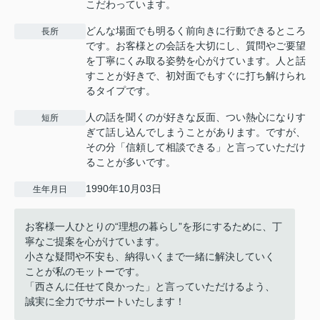
こだわっています。
どんな場面でも明るく前向きに行動できるところ
長所
です。お客様との会話を大切にし、質問やご要望
を丁寧にくみ取る姿勢を心がけています。人と話
すことが好きで、初対面でもすぐに打ち解けられ
るタイプです。
人の話を聞くのが好きな反面、つい熱心になりす
短所
ぎて話し込んでしまうことがあります。ですが、
その分「信頼して相談できる」と言っていただけ
ることが多いです。
1990年10月03日
生年月日
お客様一人ひとりの“理想の暮らし”を形にするために、丁
寧なご提案を心がけています。
小さな疑問や不安も、納得いくまで一緒に解決していく
ことが私のモットーです。
「西さんに任せて良かった」と言っていただけるよう、
誠実に全力でサポートいたします！