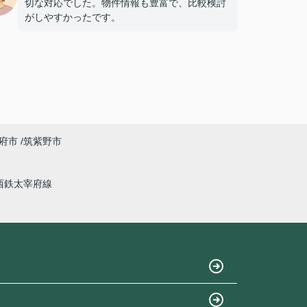
切な対応でした。物件情報も豊富で、比較検討
がしやすかったです。
府市
筑紫野市
西鉄太宰府線