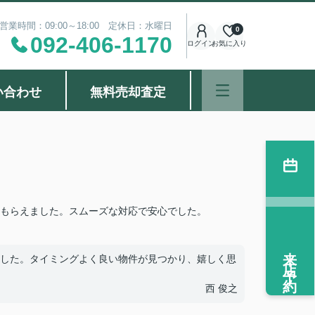
営業時間：09:00～18:00 定休日：水曜日
0
092-406-1170
ログイン
お気に入り
い合わせ
無料売却査定
もらえました。スムーズな対応で安心でした。
来店予約
した。タイミングよく良い物件が見つかり、嬉しく思
西 俊之