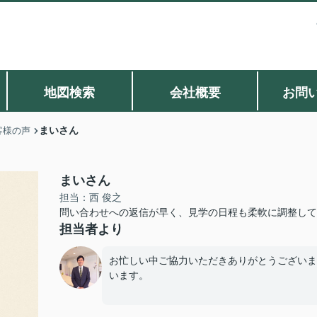
地図検索
会社概要
お問
まいさん
客様の声
まいさん
担当：西 俊之
問い合わせへの返信が早く、見学の日程も柔軟に調整して
担当者より
お忙しい中ご協力いただきありがとうございま
います。