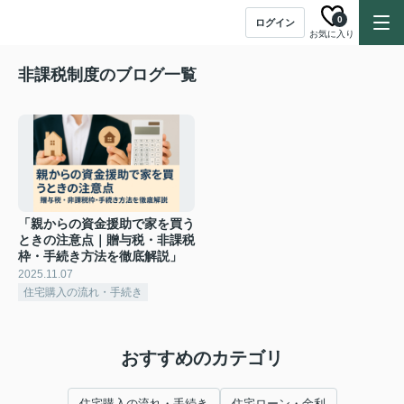
0
ログイン
お気に入り
非課税制度のブログ一覧
「親からの資金援助で家を買う
ときの注意点｜贈与税・非課税
枠・手続き方法を徹底解説」
2025.11.07
住宅購入の流れ・手続き
おすすめのカテゴリ
住宅購入の流れ・手続き
住宅ローン・金利