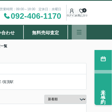
営業時間：09:00～18:00 定休日：水曜日
0
092-406-1170
ログイン
お気に入り
い合わせ
無料売却査定
買一覧
駅
/
賀茂駅
来店予約