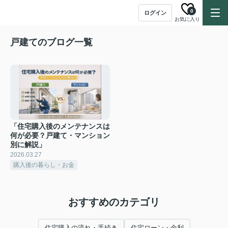
0
ログイン
お気に入り
戸建てのブログ一覧
「住宅購入後のメンテナンスは
何が必要？戸建て・マンション
別に解説」
2026.03.27
購入後の暮らし・お金
おすすめのカテゴリ
住宅購入の流れ・手続き
住宅ローン・金利