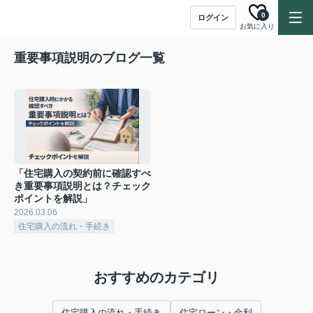
0
ログイン
お気に入り
重要事項説明のブログ一覧
「住宅購入の契約前に確認すべ
き重要事項説明とは？チェック
ポイントを解説」
2026.03.06
住宅購入の流れ・手続き
おすすめのカテゴリ
住宅購入の流れ・手続き
住宅ローン・金利