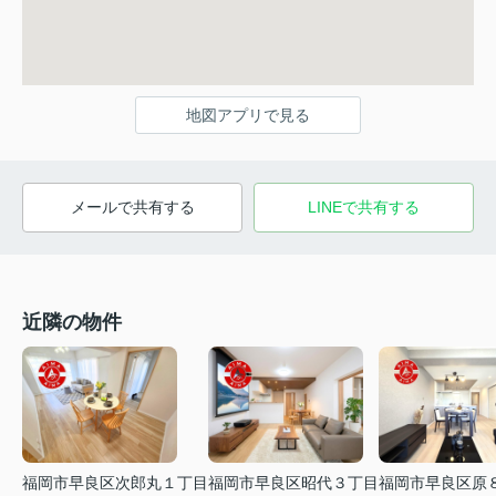
地図アプリで見る
メールで共有する
LINEで共有する
近隣の物件
福岡市早良区次郎丸１丁目
福岡市早良区昭代３丁目
福岡市早良区原