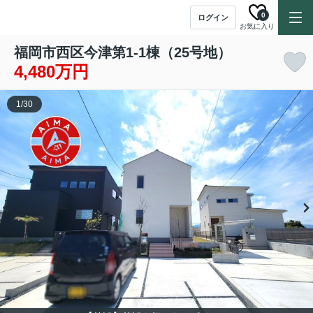
0
ログイン
お気に入り
福岡市西区今津第1-1棟（25号地）
4,480万円
1
/
30