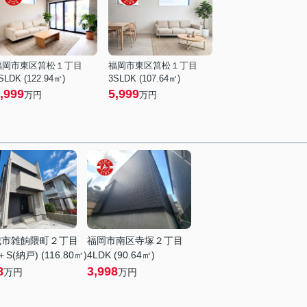
福岡市東区筥松１丁目
福岡市東区筥松１丁目
SLDK (122.94㎡)
3SLDK (107.64㎡)
,999
5,999
万円
万円
城市雑餉隈町２丁目
福岡市南区寺塚２丁目
＋S(納戸) (116.80㎡)
4LDK (90.64㎡)
8
3,998
万円
万円