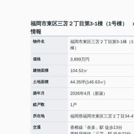
福岡市東区三苫２丁目第3-1棟（1号棟）
情報
物件名
福岡市東区三苫２丁目第3-1棟（1
棟）
価格
3,899万円
建物面積
104.52㎡
土地面積
44.35坪(146.63㎡)
築年月
2026年4月（新築）
総戸数
1戸
所在地
福岡県
福岡市東区
三苫
２丁目34-4
交通
香椎線
「
奈多
」駅 徒歩13分
西鉄貝塚線
「
三苫
」駅 徒歩22分