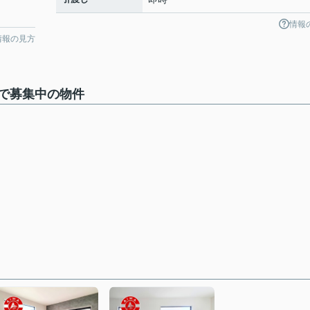
情報
情報の見方
 で募集中の物件