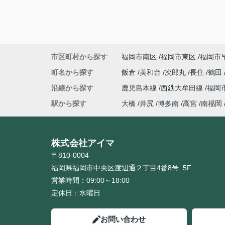
市区町村から探す
福岡市南区
福岡市東区
福岡市
町名から探す
飯倉
美和台
次郎丸
長住
鶴田
沿線から探す
鹿児島本線
西鉄大牟田線
福岡
駅から探す
大橋
井尻
博多南
高宮
南福岡
株式会社アイマ
〒810-0004
福岡県福岡市中央区渡辺通２丁目4番8号 5F
営業時間：
09:00～18:00
定休日：
水曜日
お問い合わせ