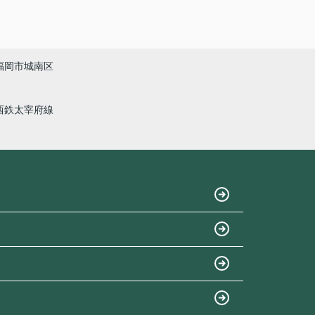
福岡市城南区
西鉄太宰府線