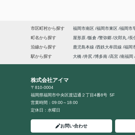
市区町村から探す
福岡市南区
福岡市東区
福岡市
町名から探す
屋形原
飯倉
警弥郷
次郎丸
長
沿線から探す
鹿児島本線
西鉄大牟田線
福岡
駅から探す
大橋
井尻
博多南
高宮
南福岡
株式会社アイマ
〒810-0004
福岡県福岡市中央区渡辺通２丁目4番8号 5F
営業時間：
09:00～18:00
定休日：
水曜日
お問い合わせ