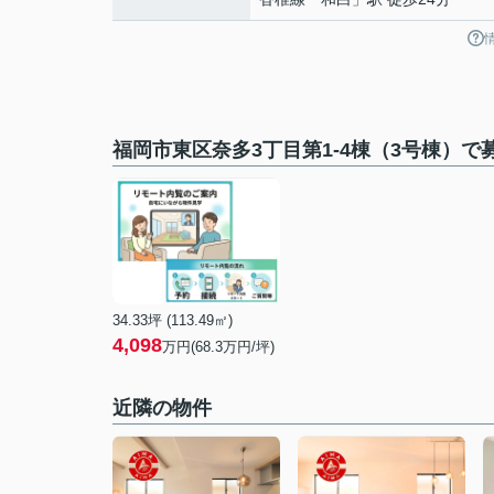
福岡市東区奈多3丁目第1-4棟（3号棟）で
34.33坪 (113.49㎡)
4,098
万円(68.3万円/坪)
近隣の物件