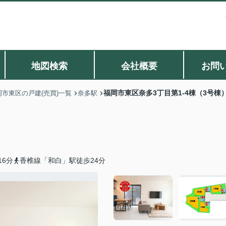
地図検索
会社概要
お問
福岡市東区奈多3丁目第1-4棟（3号棟
岡市東区の戸建(売買)一覧
奈多駅
）
6分
香椎線「和白」駅徒歩24分