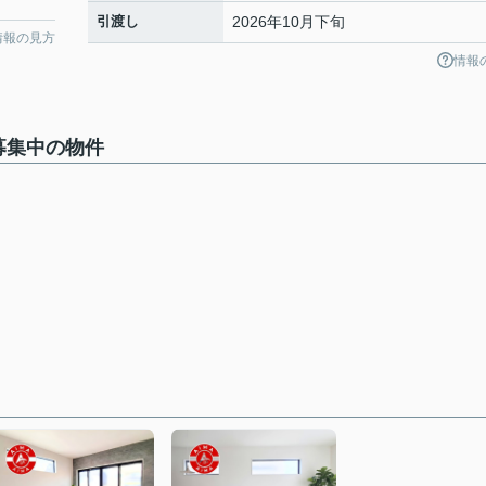
引渡し
2026年10月下旬
情報の見方
情報
募集中の物件