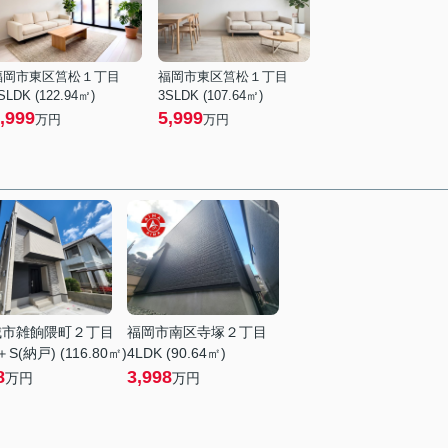
福岡市東区筥松１丁目
福岡市東区筥松１丁目
SLDK (122.94㎡)
3SLDK (107.64㎡)
,999
5,999
万円
万円
城市雑餉隈町２丁目
福岡市南区寺塚２丁目
＋S(納戸) (116.80㎡)
4LDK (90.64㎡)
8
3,998
万円
万円