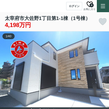
0
ログイン
お気に入り
太宰府市大佐野1丁目第1-1棟（1号棟）
4,198万円
1
/
40