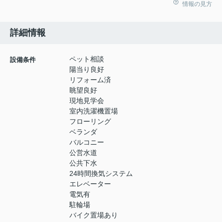
情報の見方
詳細情報
ペット相談
設備条件
陽当り良好
リフォーム済
眺望良好
現地見学会
室内洗濯機置場
フローリング
ベランダ
バルコニー
公営水道
公共下水
24時間換気システム
エレベーター
電気有
駐輪場
バイク置場あり