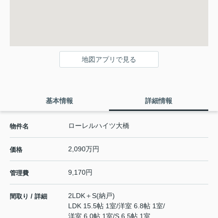
地図アプリで見る
基本情報
詳細情報
ローレルハイツ大橋
物件名
2,090万円
価格
9,170円
管理費
2LDK＋S(納戸)
間取り / 詳細
LDK 15.5帖 1室
/
洋室 6.8帖 1室
/
洋室 6.0帖 1室
/
S 6.5帖 1室