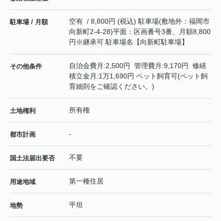
空有 / 8,800円 (税込) 駐車場(敷地外：福岡市
駐車場 / 月額
向新町2-4-28)平面：区画番号3番、月額8,800
円※継承可 駐車場名【向新町駐車場】
自治会費月:2,500円 管理費月:9,170円 修繕
その他条件
積立金月:1万1,690円 ペット飼育可(ペット飼
育細則をご確認ください。)
所有権
土地権利
-
都市計画
不要
国土法届出要否
第一種住居
用途地域
平坦
地勢