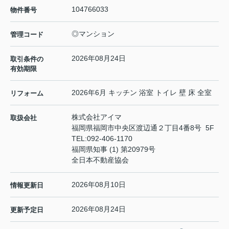
104766033
物件番号
◎マンション
管理コード
2026年08月24日
取引条件の
有効期限
2026年6月 キッチン 浴室 トイレ 壁 床 全室
リフォーム
株式会社アイマ
取扱会社
福岡県福岡市中央区渡辺通２丁目4番8号 5F
TEL:
092-406-1170
福岡県知事 (1) 第20979号
全日本不動産協会
2026年08月10日
情報更新日
2026年08月24日
更新予定日