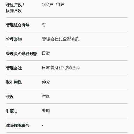
107戸 / 1戸
棟総戸数 /
販売戸数
有
管理組合有無
管理会社に全部委託
管理形態
日勤
管理員の勤務形態
日本管財住宅管理㈱
管理会社
仲介
取引態様
空家
現況
即時
引渡し
-
建築確認番号