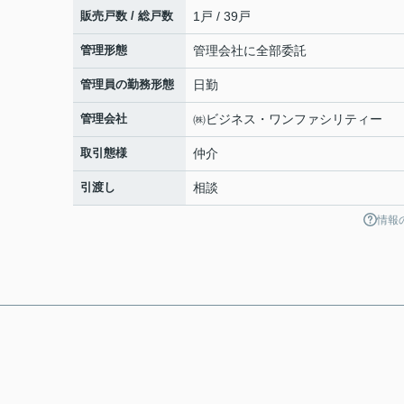
販売戸数 / 総戸数
1戸 / 39戸
管理形態
管理会社に全部委託
管理員の勤務形態
日勤
管理会社
㈱ビジネス・ワンファシリティー
取引態様
仲介
引渡し
相談
情報