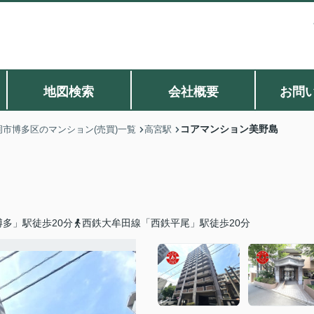
地図検索
会社概要
お問
コアマンション美野島
岡市博多区のマンション(売買)一覧
高宮駅
多」駅徒歩20分
西鉄大牟田線「西鉄平尾」駅徒歩20分